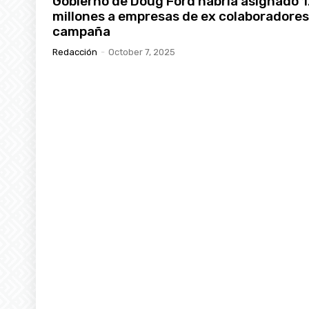
Gobierno de Doug Ford habría asignado 
millones a empresas de ex colaboradores
campaña
Redacción
-
October 7, 2025