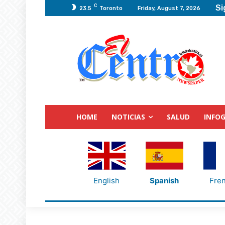
C
Si
23.5
Toronto
Friday, August 7, 2026
HOME
NOTICIAS
SALUD
INFOG
English
Spanish
Fre