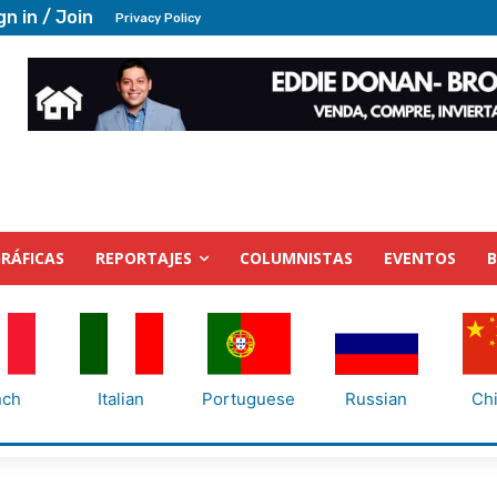
gn in / Join
Privacy Policy
RÁFICAS
REPORTAJES
COLUMNISTAS
EVENTOS
nch
Italian
Portuguese
Russian
Ch