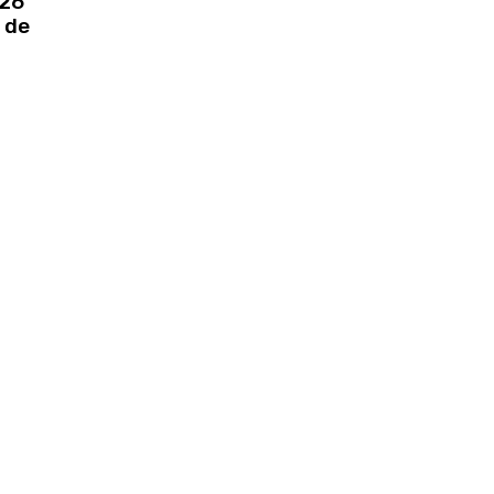
126
 de