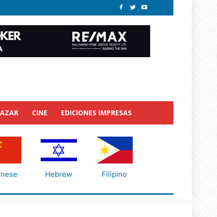
BAZAR
CINE
EDICIONES IMPRESAS
inese
Hebrew
Filipino