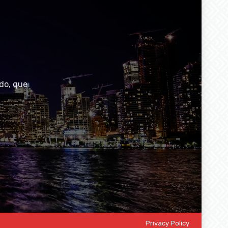
do, que
Privacy Policy