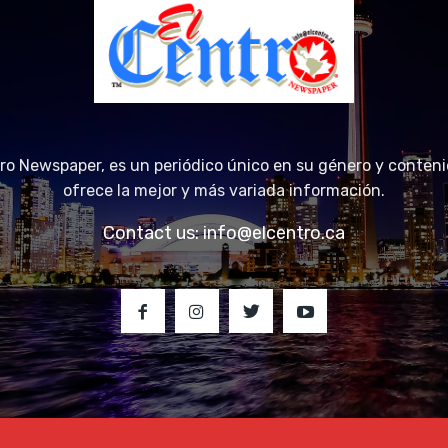
tro Newspaper, es un periódico único en su género y conteni
ofrece la mejor y más variada información.
Contact us:
info@elcentro.ca