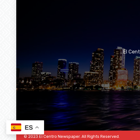
El Cen
ES
© 2023 El Centro Newspaper. All Rights Reserved.