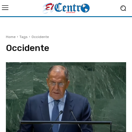
Home
Tags
Occidente
Occidente