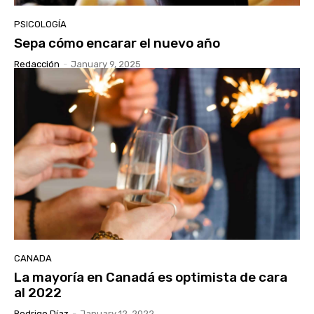
PSICOLOGÍA
Sepa cómo encarar el nuevo año
Redacción
-
January 9, 2025
CANADA
La mayoría en Canadá es optimista de cara
al 2022
Rodrigo Díaz
-
January 12, 2022