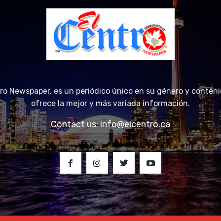
tro Newspaper, es un periódico único en su género y conteni
ofrece la mejor y más variada información.
Contact us:
info@elcentro.ca