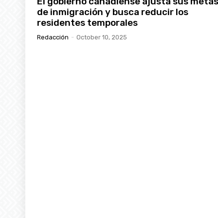
El gobierno canadiense ajusta sus meta
de inmigración y busca reducir los
residentes temporales
Redacción
-
October 10, 2025