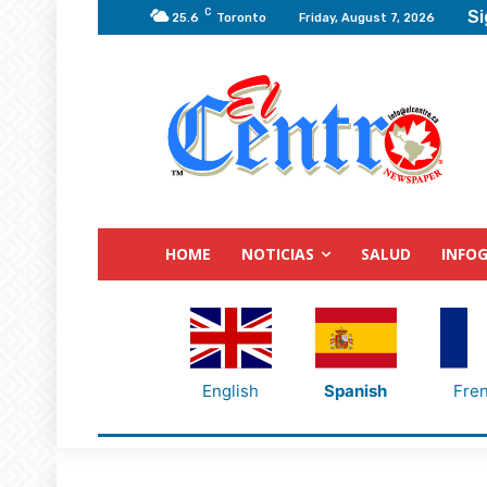
C
Si
25.6
Toronto
Friday, August 7, 2026
HOME
NOTICIAS
SALUD
INFOG
English
Spanish
Fre