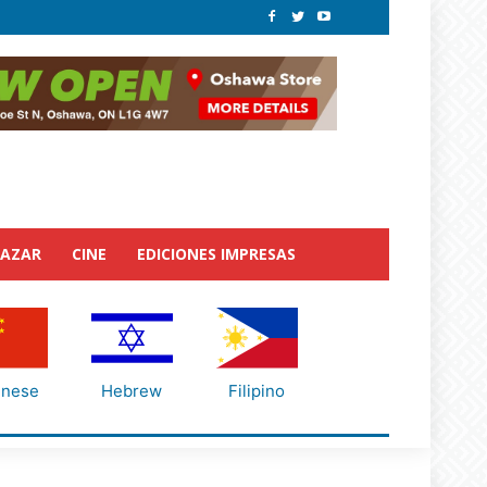
BAZAR
CINE
EDICIONES IMPRESAS
inese
Hebrew
Filipino