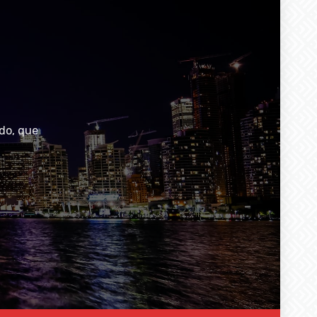
do, que