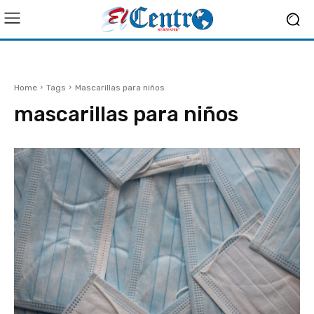
Home
Tags
Mascarillas para niños
mascarillas para niños