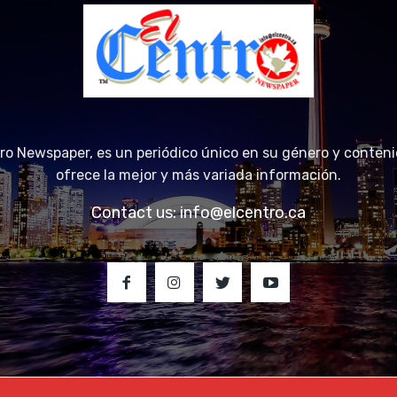
tro Newspaper, es un periódico único en su género y conteni
ofrece la mejor y más variada información.
Contact us:
info@elcentro.ca