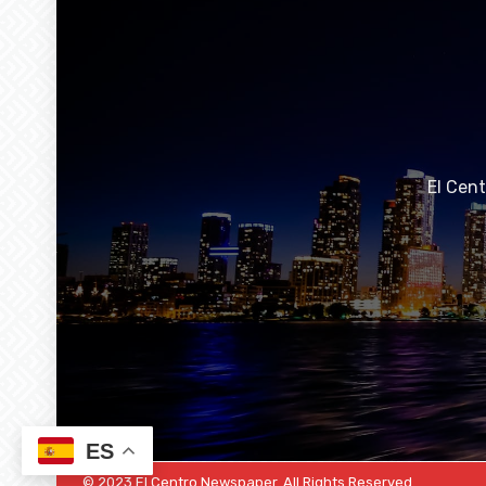
El Cen
ES
© 2023 El Centro Newspaper. All Rights Reserved.