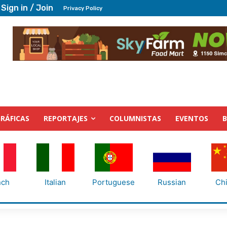
Sign in / Join
Privacy Policy
RÁFICAS
REPORTAJES
COLUMNISTAS
EVENTOS
nch
Italian
Portuguese
Russian
Ch