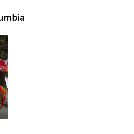
lumbia