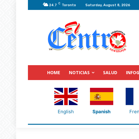
C
24.7
Toronto
Saturday, August 8, 2026
HOME
NOTICIAS
SALUD
INFOG
English
Spanish
Fre