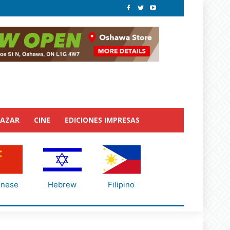
BAZAR
CINE
EDICIONES IMPRESAS
inese
Hebrew
Filipino