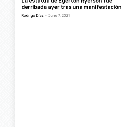
La estatua de Egerton Ryerson fue
derribada ayer tras una manifestación
Rodrigo Díaz
-
June 7, 2021