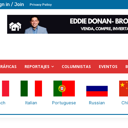
gn in / Join
Privacy Policy
RÁFICAS
REPORTAJES
COLUMNISTAS
EVENTOS
nch
Italian
Portuguese
Russian
Ch