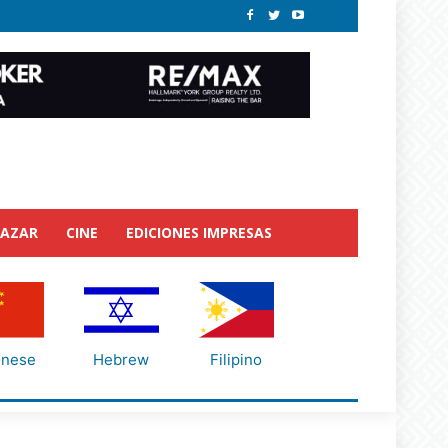
BAZAR
CINE
EDICIONES IMPRESAS
inese
Hebrew
Filipino