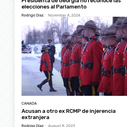
Presidenta de Georgia no reconoce las
elecciones al Parlamento
Rodrigo Díaz
-
November 4, 2024
CANADA
Acusan a otro ex RCMP de injerencia
extranjera
Rodrigo Díaz
-
August 8, 2023