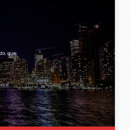
do, que