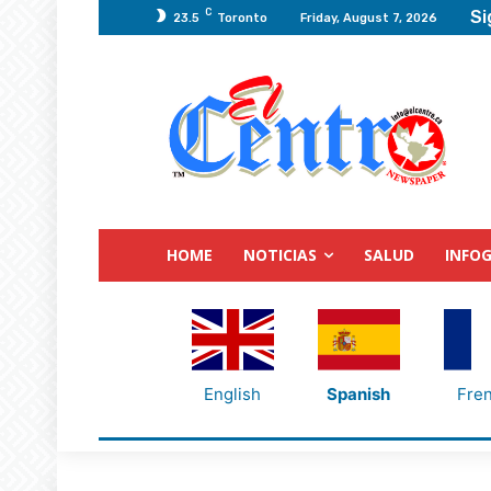
C
Si
23.5
Toronto
Friday, August 7, 2026
HOME
NOTICIAS
SALUD
INFOG
English
Spanish
Fre