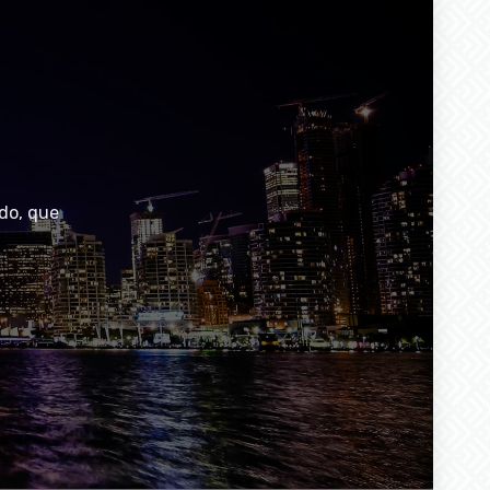
do, que