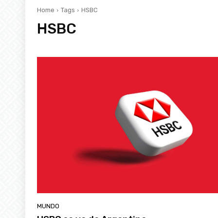
Home
Tags
HSBC
HSBC
MUNDO