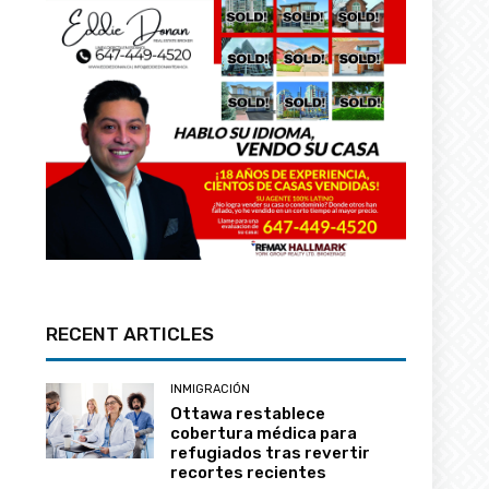
RECENT ARTICLES
INMIGRACIÓN
Ottawa restablece
cobertura médica para
refugiados tras revertir
recortes recientes