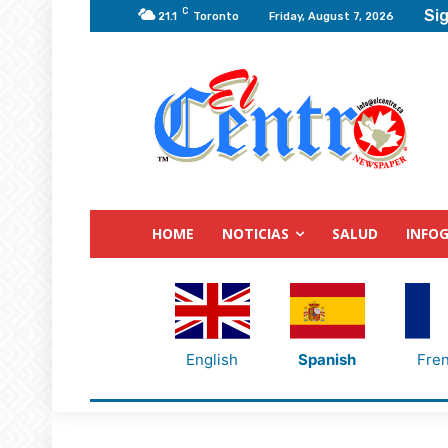
C
Sig
21.1
Toronto
Friday, August 7, 2026
HOME
NOTICIAS
SALUD
INFOG
English
Spanish
Fre