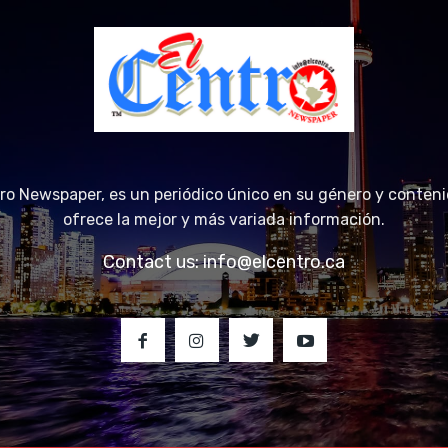
tro Newspaper, es un periódico único en su género y conteni
ofrece la mejor y más variada información.
Contact us:
info@elcentro.ca