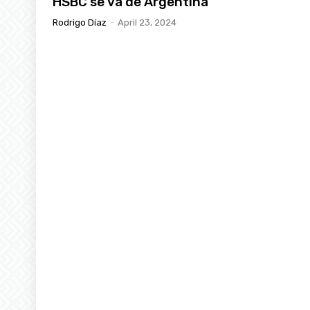
HSBC se va de Argentina
Rodrigo Díaz
-
April 23, 2024