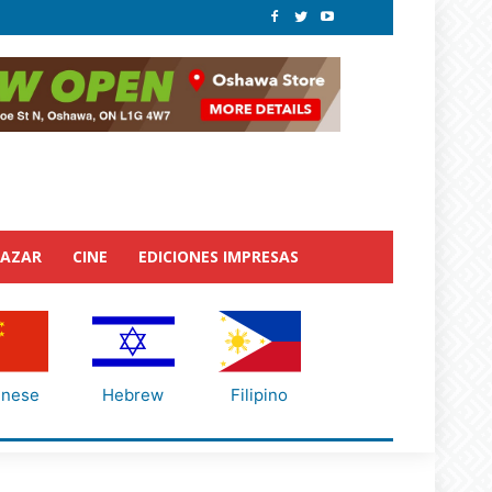
BAZAR
CINE
EDICIONES IMPRESAS
inese
Hebrew
Filipino