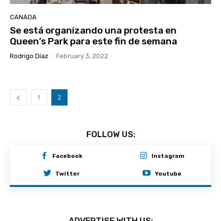
CANADA
Se está organizando una protesta en
Queen’s Park para este fin de semana
Rodrigo Díaz
-
February 3, 2022
1
2
FOLLOW US:
Facebook
Instagram
Twitter
Youtube
ADVERTISE WITH US: