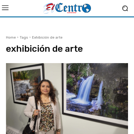
Home
Tags
Exhibición de arte
exhibición de arte