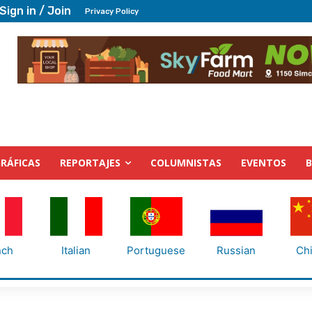
Sign in / Join
Privacy Policy
RÁFICAS
REPORTAJES
COLUMNISTAS
EVENTOS
nch
Italian
Portuguese
Russian
Ch