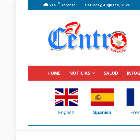
C
21.5
Toronto
Saturday, August 8, 2026
HOME
NOTICIAS
SALUD
INFOG
English
Spanish
Fre