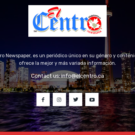
tro Newspaper, es un periódico único en su género y conteni
ofrece la mejor y más variada información.
Contact us:
info@elcentro.ca