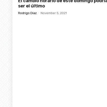
El cambio horario de este domingo podrí
ser el último
Rodrigo Díaz
-
November 5, 2021