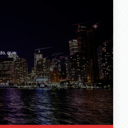
do, que