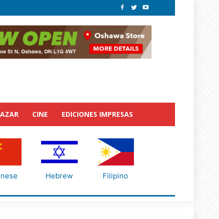
BAZAR
CINE
EDICIONES IMPRESAS
inese
Hebrew
Filipino