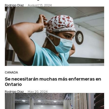
Rodrigo Díaz
-
August 13, 2024
CANADA
Se necesitarán muchas más enfermeras en
Ontario
Rodrigo Díaz
-
May 20, 2024