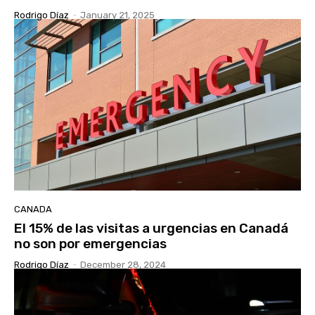
Rodrigo Díaz
-
January 21, 2025
CANADA
El 15% de las visitas a urgencias en Canadá
no son por emergencias
Rodrigo Díaz
-
December 28, 2024