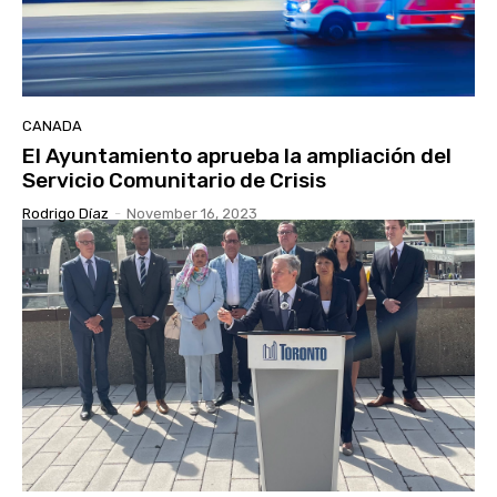
CANADA
El Ayuntamiento aprueba la ampliación del
Servicio Comunitario de Crisis
Rodrigo Díaz
-
November 16, 2023