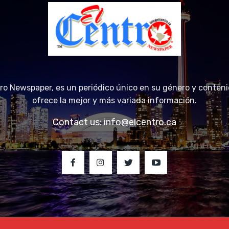
tro Newspaper, es un periódico único en su género y conteni
ofrece la mejor y más variada información.
Contact us:
info@elcentro.ca