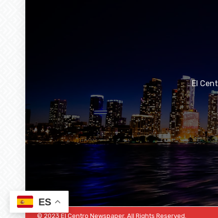
El Cen
ES
© 2023 El Centro Newspaper. All Rights Reserved.