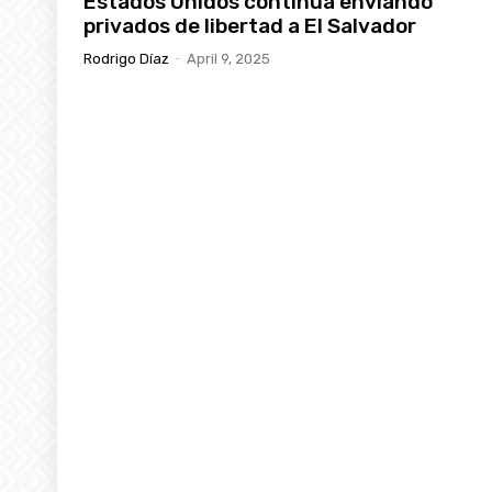
Estados Unidos continúa enviando
privados de libertad a El Salvador
Rodrigo Díaz
-
April 9, 2025