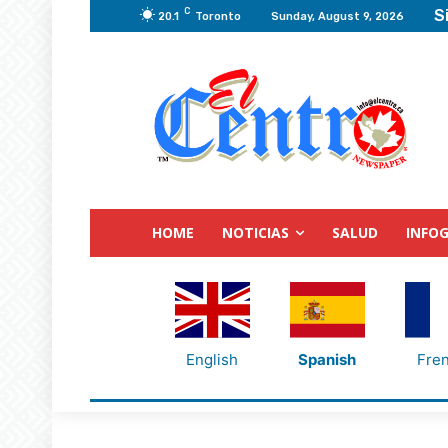
C
S
20.1
Toronto
Sunday, August 9, 2026
HOME
NOTICIAS
SALUD
INFOG
English
Spanish
Fre