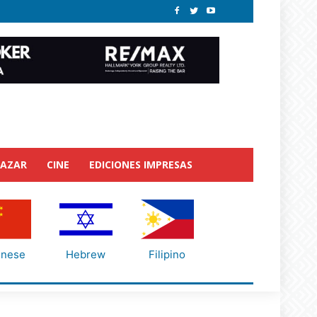
BAZAR
CINE
EDICIONES IMPRESAS
inese
Hebrew
Filipino