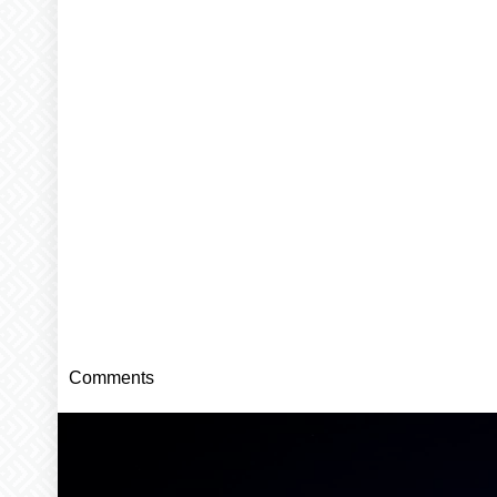
Comments