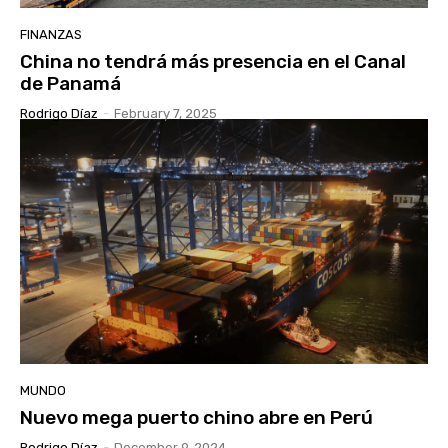
FINANZAS
China no tendrá más presencia en el Canal
de Panamá
Rodrigo Díaz
-
February 7, 2025
MUNDO
Nuevo mega puerto chino abre en Perú
Rodrigo Díaz
-
December 9, 2024