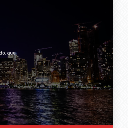
do, que