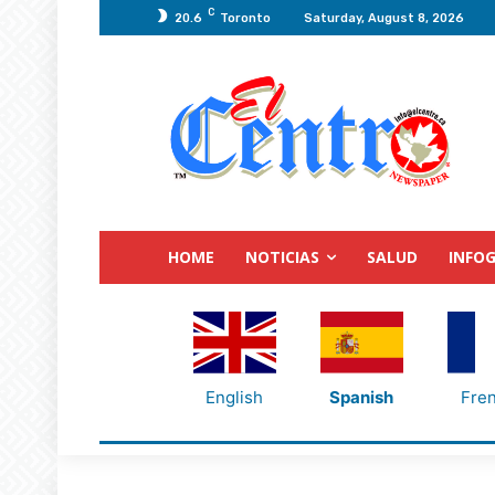
C
20.6
Toronto
Saturday, August 8, 2026
HOME
NOTICIAS
SALUD
INFOG
English
Spanish
Fre