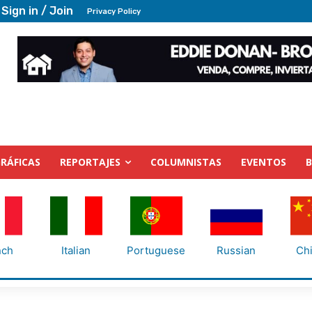
Sign in / Join
Privacy Policy
RÁFICAS
REPORTAJES
COLUMNISTAS
EVENTOS
nch
Italian
Portuguese
Russian
Ch