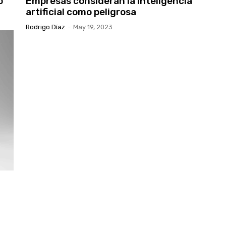
o
Empresas consideran la inteligencia
artificial como peligrosa
Rodrigo Díaz
-
May 19, 2023