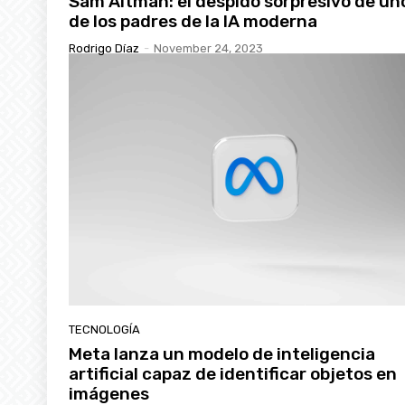
Sam Altman: el despido sorpresivo de un
de los padres de la IA moderna
Rodrigo Díaz
-
November 24, 2023
TECNOLOGÍA
Meta lanza un modelo de inteligencia
artificial capaz de identificar objetos en
imágenes