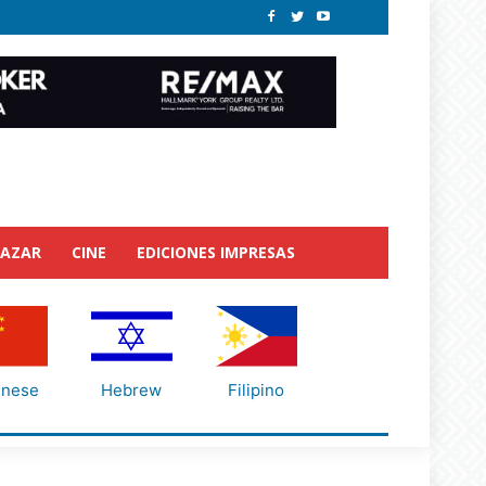
BAZAR
CINE
EDICIONES IMPRESAS
inese
Hebrew
Filipino