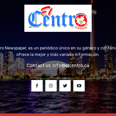
tro Newspaper, es un periódico único en su género y conteni
ofrece la mejor y más variada información.
Contact us:
info@elcentro.ca