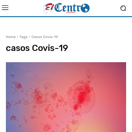
Home
Tags
Casos Covis-19
casos Covis-19