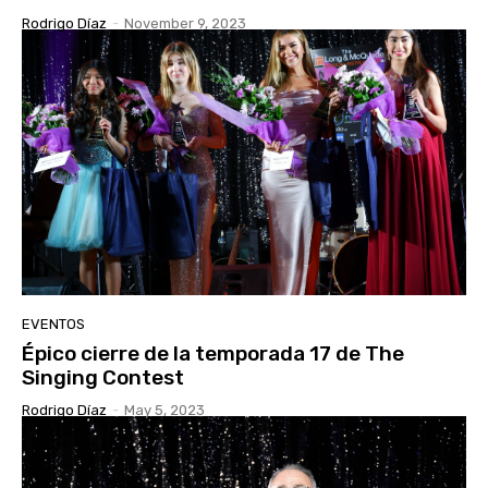
Rodrigo Díaz
-
November 9, 2023
EVENTOS
Épico cierre de la temporada 17 de The
Singing Contest
Rodrigo Díaz
-
May 5, 2023