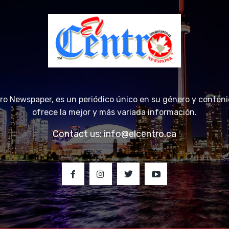
tro Newspaper, es un periódico único en su género y conteni
ofrece la mejor y más variada información.
Contact us:
info@elcentro.ca