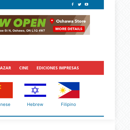
BAZAR
CINE
EDICIONES IMPRESAS
inese
Hebrew
Filipino