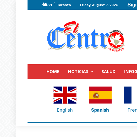
C
Sign
21
Toronto
Friday, August 7, 2026
HOME
NOTICIAS
SALUD
INFOG
English
Spanish
Fre