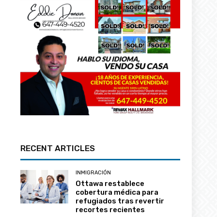
RECENT ARTICLES
INMIGRACIÓN
Ottawa restablece
cobertura médica para
refugiados tras revertir
recortes recientes