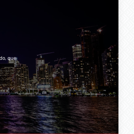
do, que