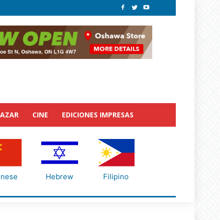
BAZAR
CINE
EDICIONES IMPRESAS
inese
Hebrew
Filipino