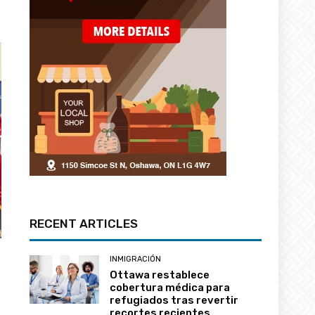
RECENT ARTICLES
INMIGRACIÓN
Ottawa restablece
cobertura médica para
refugiados tras revertir
recortes recientes