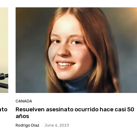
CANADA
ato
Resuelven asesinato ocurrido hace casi 50
años
Rodrigo Díaz
-
June 6, 2023