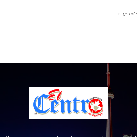
Page 3 of 