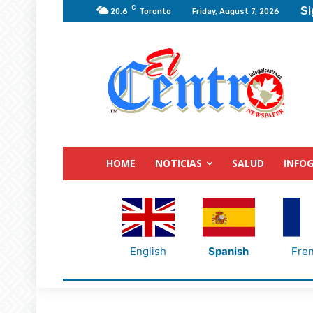
C
Si
20.6
Toronto
Friday, August 7, 2026
HOME
NOTICIAS
SALUD
INFOG
English
Spanish
Fre