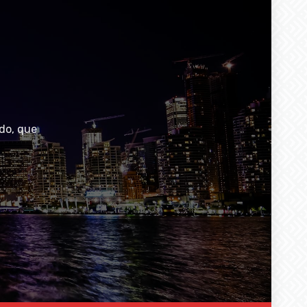
do, que