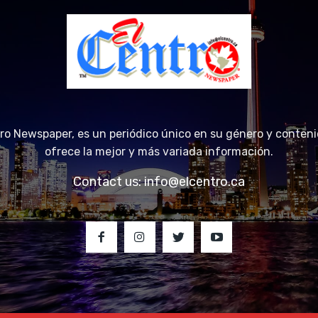
tro Newspaper, es un periódico único en su género y conteni
ofrece la mejor y más variada información.
Contact us:
info@elcentro.ca