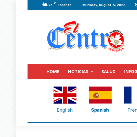
C
23
Toronto
Thursday, August 6, 2026
HOME
NOTICIAS
SALUD
INFOG
English
Spanish
Fre