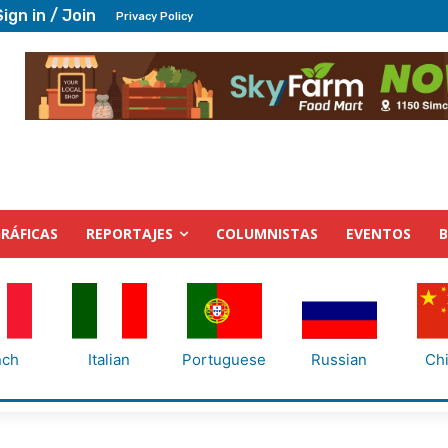
Sign in / Join
Privacy Policy
RÁFICAS
REPORTAJES
COLUMNISTAS
EVENTOS
nch
Italian
Portuguese
Russian
Ch