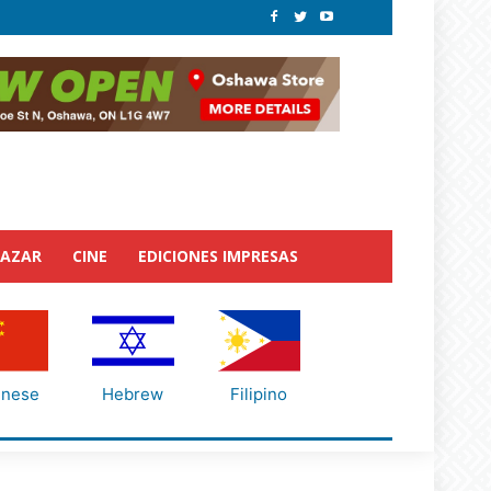
BAZAR
CINE
EDICIONES IMPRESAS
inese
Hebrew
Filipino