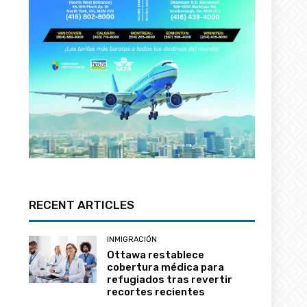
RECENT ARTICLES
INMIGRACIÓN
Ottawa restablece
cobertura médica para
refugiados tras revertir
recortes recientes