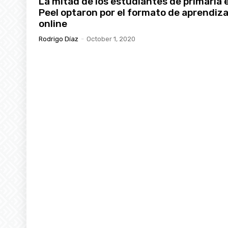
La mitad de los estudiantes de primaria 
Peel optaron por el formato de aprendiza
online
Rodrigo Díaz
-
October 1, 2020