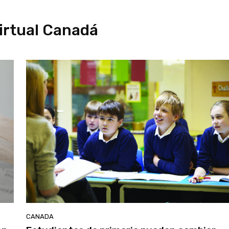
virtual Canadá
CANADA