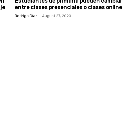
en
Estudiantes de primaria pueden cambiar
je
entre clases presenciales o clases online
Rodrigo Díaz
-
August 27, 2020