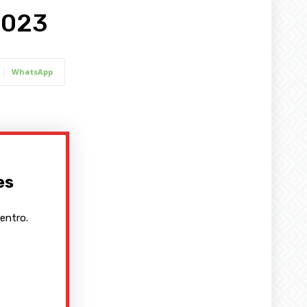
2023
WhatsApp
es
entro.