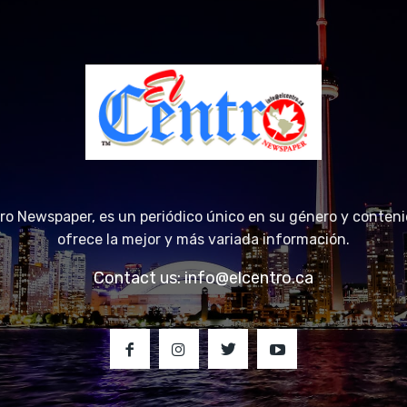
tro Newspaper, es un periódico único en su género y conteni
ofrece la mejor y más variada información.
Contact us:
info@elcentro.ca