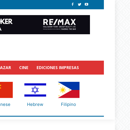
BAZAR
CINE
EDICIONES IMPRESAS
inese
Hebrew
Filipino