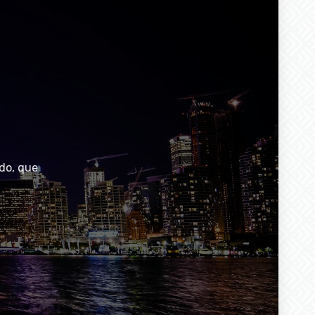
do, que