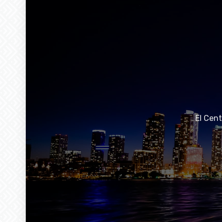
El Cen