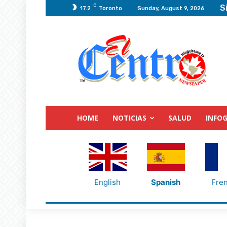
C
S
17.2
Toronto
Sunday, August 9, 2026
HOME
NOTICIAS
SALUD
INFOG
English
Spanish
Fre